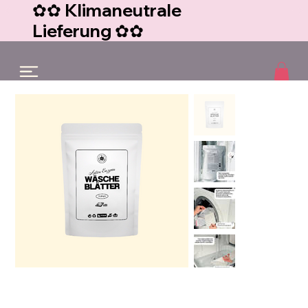
✿✿ Klimaneutrale
Lieferung ✿✿